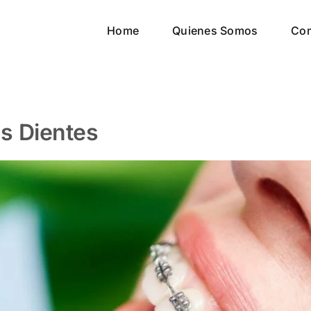
Home
Quienes Somos
Co
us Dientes