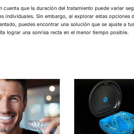
n cuenta que la duración del tratamiento puede variar se
s individuales. Sin embargo, al explorar estas opciones 
ntado, puedes encontrar una solución que se ajuste a tus
ita lograr una sonrisa recta en el menor tiempo posible.