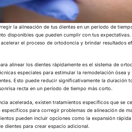
regir la alineación de tus dientes en un período de tiem
nto disponibles que pueden cumplir con tus expectativas.
 acelerar el proceso de ortodoncia y brindar resultados 
ra alinear los dientes rápidamente es el sistema de orto
técnicas especiales para estimular la remodelación ósea y 
ntes. Esto puede reducir significativamente la duración to
 sonrisa recta en un período de tiempo más corto.
cia acelerada, existen tratamientos específicos que se c
 específicos para corregir problemas de alineación de m
mientos pueden incluir opciones como la expansión rápida 
de dientes para crear espacio adicional.