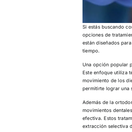
Si estás buscando cor
opciones de tratamie
están diseñados para
tiempo.
Una opción popular pa
Este enfoque utiliza 
movimiento de los die
permitirte lograr una
Además de la ortodon
movimientos dentales
efectiva. Estos trata
extracción selectiva 