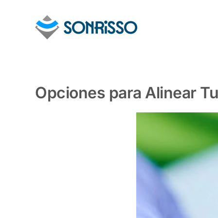
Skip
to
content
Opciones para Alinear T