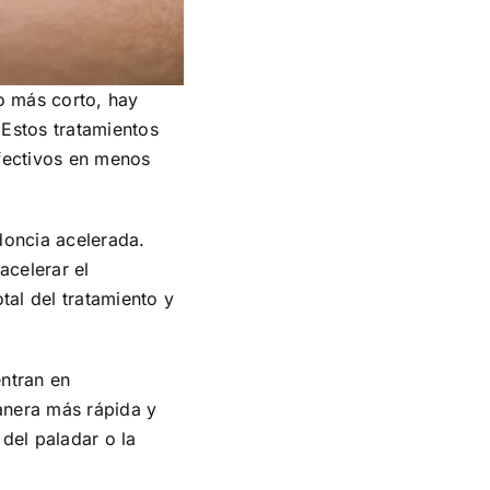
po más corto, hay
 Estos tratamientos
efectivos en menos
doncia acelerada.
acelerar el
tal del tratamiento y
entran en
anera más rápida y
del paladar o la